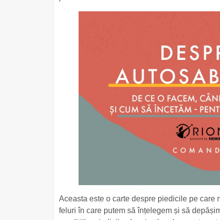
Aceasta este o carte despre piedicile pe care ni
feluri în care putem să înțelegem și să depăși