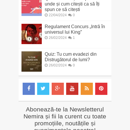
unde și cum citești ca să îți
spun ce să citești
22/04/2024
0
Regulament Concurs „Intră în
universul lui King”
26/02/2024
1
Quiz: Tu cum evadezi din
Distrugătorul de lumi?
26/02/2024
0
Abonează-te la Newsletterul
Nemira și fii la curent cu toate
promoțiile, noutățile și