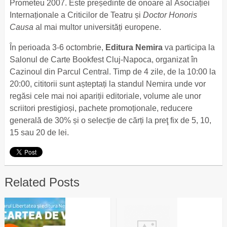
Prometeu 2007. Este președinte de onoare al Asociației
Internaționale a Criticilor de Teatru și
Doctor Honoris
Causa
al mai multor universități europene.
În perioada 3-6 octombrie,
Editura Nemira
va participa la
Salonul de Carte Bookfest Cluj-Napoca, organizat în
Cazinoul din Parcul Central. Timp de 4 zile, de la 10:00 la
20:00, cititorii sunt așteptați la standul Nemira unde vor
regăsi cele mai noi apariții editoriale, volume ale unor
scriitori prestigioși, pachete promoționale, reducere
generală de 30% și o selecție de cărți la preţ fix de 5, 10,
15 sau 20 de lei.
Related Posts