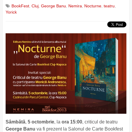
BookFest
,
Cluj
,
George Banu
,
Nemira
,
Nocturne
,
teatru
,
Yorick
Sâmbătă
,
5 octombrie
, la
ora 15:00
, criticul de teatru
George Banu
va fi prezent la Salonul de Carte Bookfest