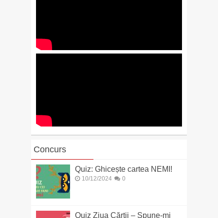
Concurs
Quiz: Ghicește cartea NEMI!
10/12/2024
0
Quiz Ziua Cărții – Spune-mi