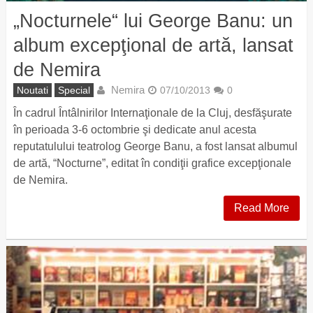
„Nocturnele“ lui George Banu: un
album excepţional de artă, lansat
de Nemira
Nemira
Noutati
Special
07/10/2013
0
În cadrul Întâlnirilor Internaţionale de la Cluj, desfăşurate
în perioada 3-6 octombrie şi dedicate anul acesta
reputatulului teatrolog George Banu, a fost lansat albumul
de artă, “Nocturne”, editat în condiţii grafice excepţionale
de Nemira.
Read More