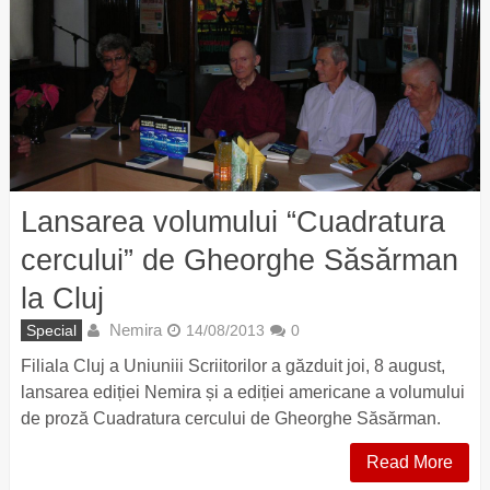
Lansarea volumului “Cuadratura
cercului” de Gheorghe Săsărman
la Cluj
Nemira
Special
14/08/2013
0
Filiala Cluj a Uniuniii Scriitorilor a găzduit joi, 8 august,
lansarea ediției Nemira și a ediției americane a volumului
de proză Cuadratura cercului de Gheorghe Săsărman.
Read More