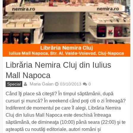
Librăria Nemira Cluj din Iulius
Mall Napoca
Maria Galan
Special
03/10/2013
0
Când îţi place să citeşti? În timpul săptămânii, după
cursuri şi muncă? În weekend când poţi citi o zi întreagă?
Indiferent de momentul pe care îl alegi, Librăria Nemira
Cluj din Iulius Mall Napoca este deschisă întreaga
săptămână, de dimineaţa (10:00) până seara (22:00) şi te
aşteaptă cu noutăţi editoriale, autori români şi