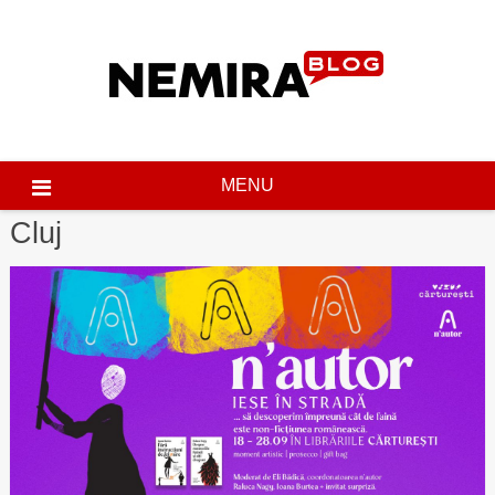
Skip
to
content
MENU
Cluj