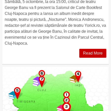
Sâmbătă, 5 octombrie, la ora 15:00, criticul de teatru
George Banu va fi prezent la Salonul de Carte Bookfest
Cluj-Napoca pentru a lansa un album inedit despre
noapte, teatru și pictură, „Nocturne”. Monica Andronescu,
redactor-șef al revistei săptămânale de teatru Yorick.ro, va
participa alături de George Banu, în calitate de invitat, la
evenimentul ce se va ține în Cazinoul din Parcul Central,
Cluj-Napoca.
Read More