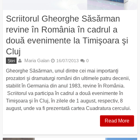
Scriitorul Gheorghe Săsărman
revine în România în cadrul a
două evenimente la Timişoara şi
Cluj
Maria Galan
Știri
16/07/2013
0
Gheorghe Săsărman, unul dintre cei mai importanţi
prozatori şi dramaturgi români din ultimele patru decenii,
stabilit în Germania din anul 1983, revine în România.
Scriitorul va participa în cadrul a două evenimente în
Timişoara şi în Cluj, în zilele de 1 august, respectiv, 8
august, unde va fi prezentată cartea Cuadratura cercului.
Read More