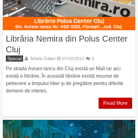
Librăria Nemira din Polus Center
Cluj
Maria Galan
Special
07/10/2013
0
Pe strada Avram Iancu din Cluj există un Mall iar aici
există o librărie. În această librărie există resurse de
petrecere a timpului liber şi de pregătire pentru diferite
domenii de interes.
Read More