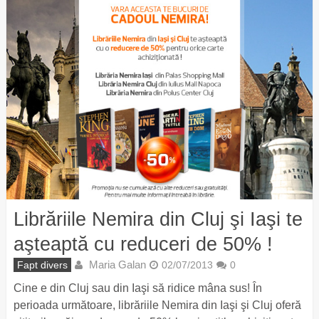
Librăriile Nemira din Cluj şi Iaşi te
aşteaptă cu reduceri de 50% !
Maria Galan
Fapt divers
02/07/2013
0
Cine e din Cluj sau din Iaşi să ridice mâna sus! În
perioada următoare, librăriile Nemira din Iaşi şi Cluj oferă