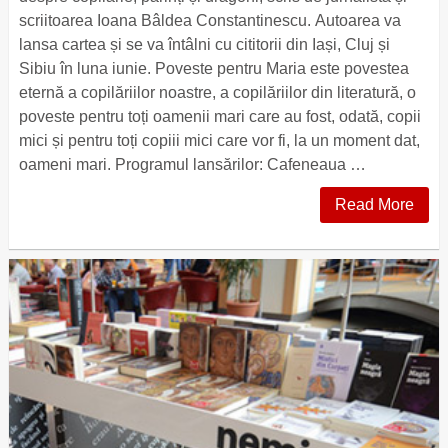
scriitoarea Ioana Bâldea Constantinescu. Autoarea va
lansa cartea și se va întâlni cu cititorii din Iași, Cluj și
Sibiu în luna iunie. Poveste pentru Maria este povestea
eternă a copilăriilor noastre, a copilăriilor din literatură, o
poveste pentru toți oamenii mari care au fost, odată, copii
mici și pentru toți copiii mici care vor fi, la un moment dat,
oameni mari. Programul lansărilor: Cafeneaua …
Read More