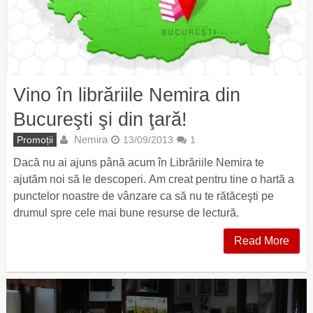
Vino în librăriile Nemira din
Bucureşti şi din ţară!
Nemira
Promoții
13/09/2013
1
Dacă nu ai ajuns până acum în Librăriile Nemira te
ajutăm noi să le descoperi. Am creat pentru tine o hartă a
punctelor noastre de vânzare ca să nu te rătăceşti pe
drumul spre cele mai bune resurse de lectură.
Read More