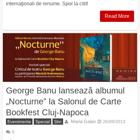
internaţionali de renume. Spor la citit!
Read More
George Banu lansează albumul
„Nocturne” la Salonul de Carte
Bookfest Cluj-Napoca
Maria Galan
Evenimente
Special
Știri
26/09/2013
0