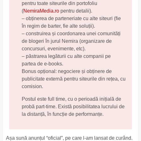
pentru toate siteurile din portofoliu
(
NemiraMedia.ro
pentru detalii).
– obținerea de parteneriate cu alte siteuri (fie
în regim de barter, fie alte soluții).
– construirea și coordonarea unei comunități
de blogeri în jurul Nemira (organizare de
concursuri, evenimente, etc).
– păstrarea legăturii cu alte companii pe
partea de e-books.
Bonus opțional: negociere și obținere de
publicitate externă pentru siteurile din rețea, cu
comision.
Postul este full time, cu o perioadă inițială de
probă part-time. Există posibilitatea lucrului de
la distanță, în funcție de performanțe.
Așa sună anunțul “oficial”, pe care l-am lansat de curând.