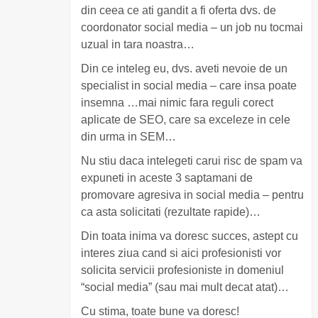
din ceea ce ati gandit a fi oferta dvs. de
coordonator social media – un job nu tocmai
uzual in tara noastra…
Din ce inteleg eu, dvs. aveti nevoie de un
specialist in social media – care insa poate
insemna …mai nimic fara reguli corect
aplicate de SEO, care sa exceleze in cele
din urma in SEM…
Nu stiu daca intelegeti carui risc de spam va
expuneti in aceste 3 saptamani de
promovare agresiva in social media – pentru
ca asta solicitati (rezultate rapide)…
Din toata inima va doresc succes, astept cu
interes ziua cand si aici profesionisti vor
solicita servicii profesioniste in domeniul
“social media” (sau mai mult decat atat)…
Cu stima, toate bune va doresc!