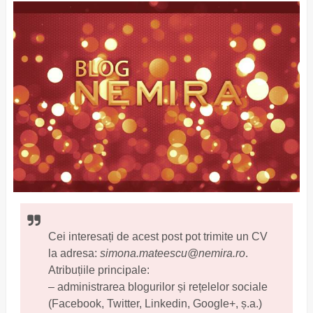
Cei interesați de acest post pot trimite un CV
la adresa:
simona.mateescu@nemira.ro
.
Atribuțiile principale:
– administrarea blogurilor și rețelelor sociale
(Facebook, Twitter, Linkedin, Google+, ș.a.)