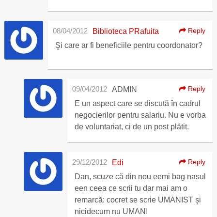
08/04/2012
Reply
Biblioteca PRafuita
Şi care ar fi beneficiile pentru coordonator?
09/04/2012
Reply
ADMIN
E un aspect care se discută în cadrul
negocierilor pentru salariu. Nu e vorba
de voluntariat, ci de un post plătit.
29/12/2012
Reply
Edi
Dan, scuze că din nou eemi bag nasul
een ceea ce scrii tu dar mai am o
remarcă: cocret se scrie UMANIST şi
nicidecum nu UMAN!