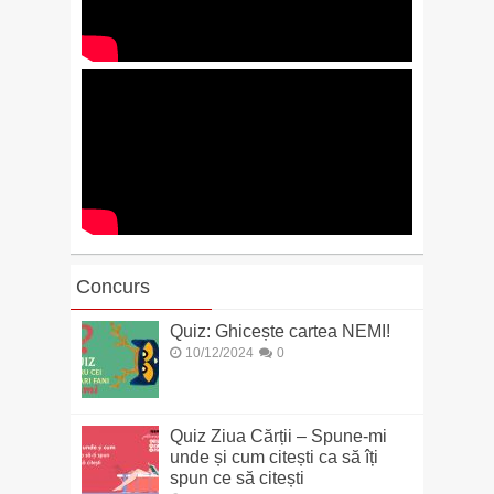
Concurs
Quiz: Ghicește cartea NEMI!
10/12/2024
0
Quiz Ziua Cărții – Spune-mi
unde și cum citești ca să îți
spun ce să citești