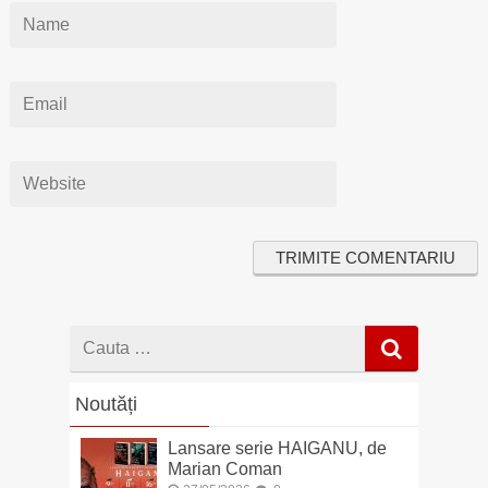
Cauta
dupa
Noutăți
Lansare serie HAIGANU, de
Marian Coman