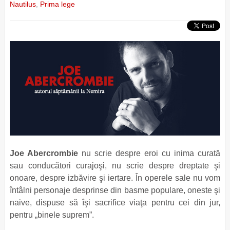
Nautilus
,
Prima lege
Joe Abercrombie
nu scrie despre eroi cu inima curată
sau conducători curajoşi, nu scrie despre dreptate şi
onoare, despre izbăvire şi iertare. În operele sale nu vom
întâlni personaje desprinse din basme populare, oneste şi
naive, dispuse să îşi sacrifice viaţa pentru cei din jur,
pentru „binele suprem”.