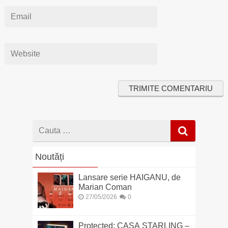
Cauta
dupa
Noutăți
Lansare serie HAIGANU, de
Marian Coman
27/05/2026
0
Protected: CASA STARLING –