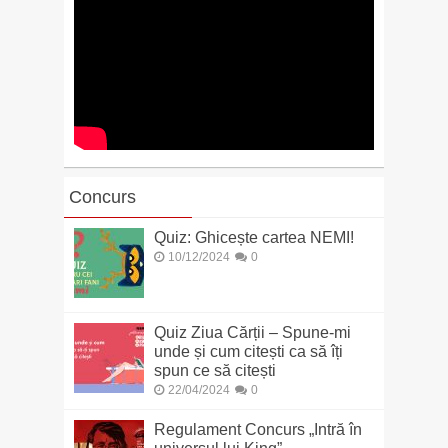
Concurs
Quiz: Ghicește cartea NEMI!
10/12/2024
0
Quiz Ziua Cărții – Spune-mi
unde și cum citești ca să îți
spun ce să citești
22/04/2024
0
Regulament Concurs „Intră în