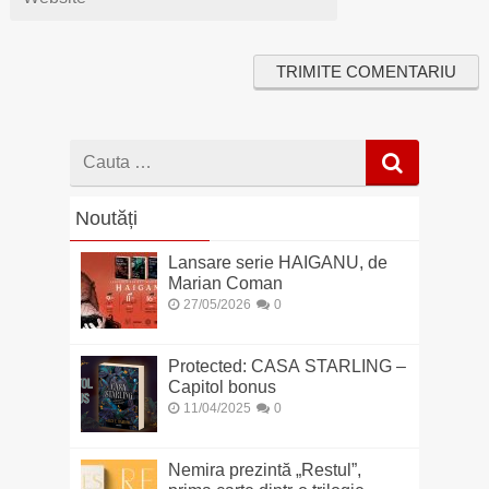
Cauta
dupa
Noutăți
Lansare serie HAIGANU, de
Marian Coman
27/05/2026
0
Protected: CASA STARLING –
Capitol bonus
11/04/2025
0
Nemira prezintă „Restul”,