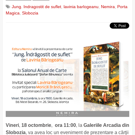
Jung. Indragostit de suflet
,
lavinia barlogeanu
,
Nemira
,
Porta
Magica
,
Slobozia
Vineri
,
18 octombrie
,
ora 11:00
, la
Galeriile Arcadia din
Slobozia
, va avea loc un eveniment de prezentare a cărţii