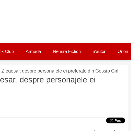
ok Club
Armada
Nemira Fiction
n’autor
Orion
 Ziegesar, despre personajele ei preferate din Gossip Girl
esar, despre personajele ei