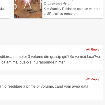
03/10/2016
0
lui
Kim Stanley Robinson este un veteran
al SF-ului, cu romane …
Reply
ditarea primelor 3 volume din gossip girl?Se va mai face?va
ru ca am mai pus-o si nu raspunde nimeni.
Reply
n o reeditare a primelor volume, cand vom avea data
.