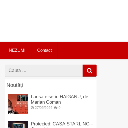
NEZUMI
Contact
Cauta
dupa
Noutăți
Lansare serie HAIGANU, de
Marian Coman
27/05/2026
0
Protected: CASA STARLING –