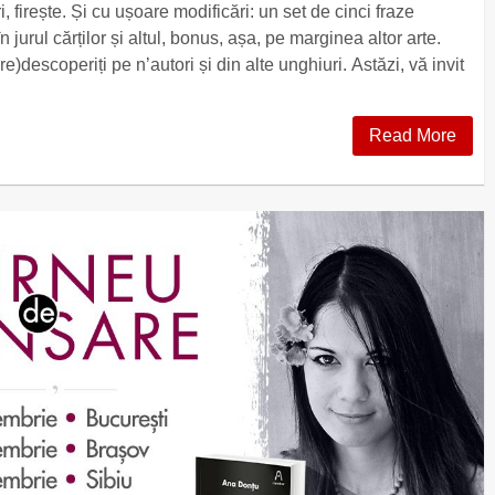
 firește. Și cu ușoare modificări: un set de cinci fraze
 în jurul cărților și altul, bonus, așa, pe marginea altor arte.
(re)descoperiți pe n’autori și din alte unghiuri. Astăzi, vă invit
Read More