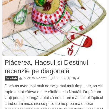
Plăcerea, Haosul şi Destinul –
recenzie pe diagonală
Violeta Neamtu
Noutati
19/03/2010
4
Dacă aş avea mai mult noroc şi mai mult timp liber, aş citi
rapid de tot câteva dintre cărţile de la Noutăţi. După cum
v-aţi prins, pe lângă faptul că nu mi-am mâncat tot lăpticul
când eram mică, nici cu poeziile nu prea mă omoram