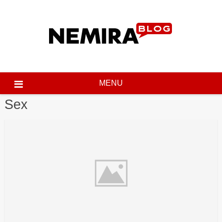
Skip
to
content
MENU
Sex