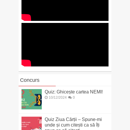
Concurs
Quiz: Ghicește cartea NEMI!
10/12/2024
0
Quiz Ziua Cărții – Spune-mi
unde și cum citești ca să îți