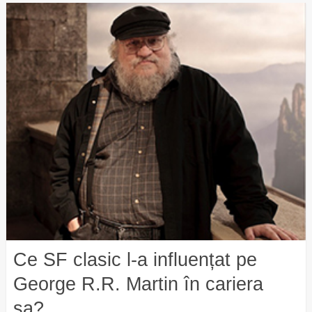
Ce SF clasic l-a influențat pe
George R.R. Martin în cariera
sa?