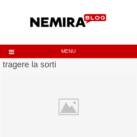
Skip
to
content
MENU
tragere la sorti