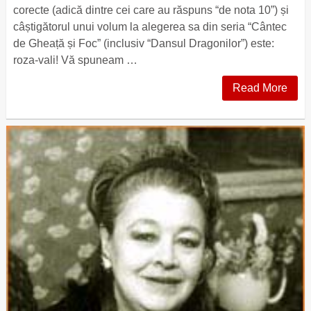
corecte (adică dintre cei care au răspuns “de nota 10”) și
câștigătorul unui volum la alegerea sa din seria “Cântec
de Gheață și Foc” (inclusiv “Dansul Dragonilor”) este:
roza-vali! Vă spuneam …
Read More