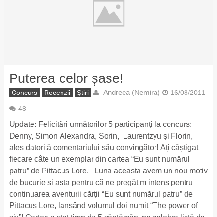
Puterea celor șase!
Andreea (Nemira)
Concurs
Recenzii
Știri
16/08/2011
48
Update: Felicitări următorilor 5 participanți la concurs:
Denny, Simon Alexandra, Sorin, Laurentzyu și Florin,
ales datorită comentariului său convingător! Ați câștigat
fiecare câte un exemplar din cartea “Eu sunt numărul
patru” de Pittacus Lore. Luna aceasta avem un nou motiv
de bucurie și asta pentru că ne pregătim intens pentru
continuarea aventurii cărții “Eu sunt numărul patru” de
Pittacus Lore, lansând volumul doi numit “The power of