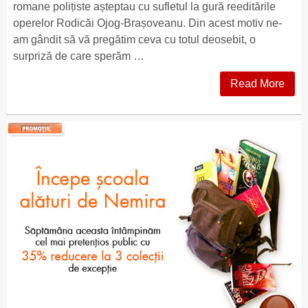
romane polițiste așteptau cu sufletul la gură reeditările
operelor Rodicăi Ojog-Brașoveanu. Din acest motiv ne-
am gândit să vă pregătim ceva cu totul deosebit, o
surpriză de care sperăm …
Read More