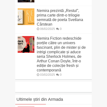
Nemira prezintă „Restul”,
prima carte dintr-o trilogie
semnată de poeta Svetlana
Cârstean
06/02/2025
0
Nemira Fiction redeschide
porțile către un univers
fascinant, plin de mister și de
intrigi complicate și aduce
seria Sherlock Holmes, de
Arthur Conan Doyle, într-o
ediție de colecție fresh și
contemporană
03/02/2025
0
Ultimele știri din Armada