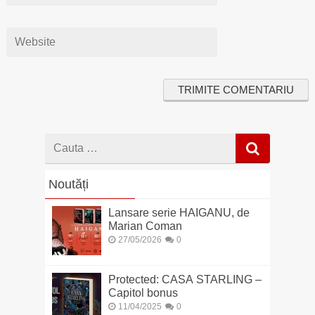
Cauta
dupa
Noutăți
Lansare serie HAIGANU, de
Marian Coman
27/05/2026
0
Protected: CASA STARLING –
Capitol bonus
11/04/2025
0