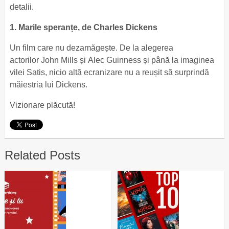
detalii.
1. Marile speranțe, de Charles Dickens
Un film care nu dezamăgește. De la alegerea
actorilor John Mills și Alec Guinness și până la imaginea
vilei Satis, nicio altă ecranizare nu a reușit să surprindă
măiestria lui Dickens.
Vizionare plăcută!
Related Posts