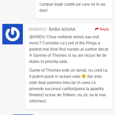
cumpar toate cartile pe care mi le-as
dori!
18/06/2012
Reply
BABA NOVAK
@ANDU Chiar vorbesti serios sau esti
ironic? Consider ca Lord of the Rings a
pastrat mai bine firul narativ al cartilor decat
A Ganme of Thrones si nu am niciun fel de
dubiu in privinta asta.
Game of Thrones este un serial, nu cred ca
il putem pune in aceasi oala
dar asta
este doar parerea mea.Iar in ceea ce
priveste succesul cartilor(pana la aparitia
filmelor) scrise de Tolkien, eu zic sa te mai
informezi.