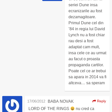
seriei Dune insa
ecranizarile au fost
dezamagitoare.
Primul Dune cel din
’84 in regia lui David
Lynch nu a fost chiar
rau desi a fost
adaptat cam mult,
insa cele ce au urmat
au facut o proasta
propaganda cartilor.
Poate cel ce ar trebui
sa apara in 2014 va fi
altceva… sa speram
17/06/2012
Reply
BABA NOVAK
LORD OF THE RINGS
nu cred ca