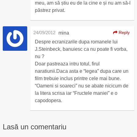
meu, am să știu eu de la cine e și nu am să-l
păstrez privat.
24/09/2012
Reply
mina
Despre ecranizarile dupa romanele lui
J.Steinbeck, banuiesc ca nu poate fi vorba,
nu ?
Doar pastreaza intru totul, firul
naratiunii.Daca asta e “legea” dupa care un
film trebuie inclus printre cele mai bune.
“Oameni si soareci” nu se abate nicicum de
la litera scrisa iar “Fructele maniei” e o
capodopera.
Lasă un comentariu