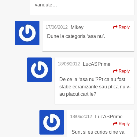
vandute…
17/06/2012
Reply
Mikey
Dune la categoria ‘asa nu’.
18/06/2012
LucASPrime
Reply
De ce la ‘asa nu’?Pt ca au fost
slabe ecranizarile sau pt ca nu v-
au placut cartile?
18/06/2012
LucASPrime
Reply
Sunt si eu curios cine va