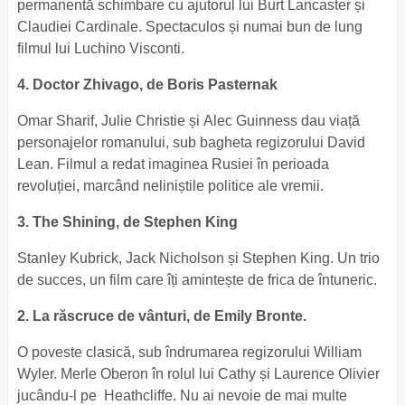
permanentă schimbare cu ajutorul lui Burt Lancaster și
Claudiei Cardinale. Spectaculos și numai bun de lung
filmul lui Luchino Visconti.
4. Doctor Zhivago, de Boris Pasternak
Omar Sharif, Julie Christie și Alec Guinness dau viață
personajelor romanului, sub bagheta regizorului David
Lean. Filmul a redat imaginea Rusiei în perioada
revoluției, marcând neliniștile politice ale vremii.
3. The Shining, de Stephen King
Stanley Kubrick, Jack Nicholson și Stephen King. Un trio
de succes, un film care îți amintește de frica de întuneric.
2. La răscruce de vânturi, de Emily Bronte.
O poveste clasică, sub îndrumarea regizorului William
Wyler. Merle Oberon în rolul lui Cathy și Laurence Olivier
jucându-l pe Heathcliffe. Nu ai nevoie de mai multe