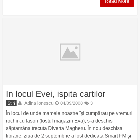
Read More
In locul Evei, ispita cartilor
Adina Ionescu
Știri
04/09/2008
3
În locul de unde mamele noastre îşi cumpărau pe vremuri
rochii cu fason (fostul magazin Eva), s-a deschis
săptamâna trecuta Diverta Magheru. În nou deschisa
librărie, ziua de 2 septembrie a fost dedicată Smart FM şi