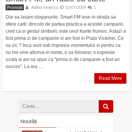
Adina Ionescu
Promoții
02/07/2008
1
Dar sa lasam sloganurile. Smart FM iese in strada sa
ofere carti: dincolo de partea practica a acestei campanii,
cred ca si gestul simbolic este unul foarte frumos. Astazi a
fost prima zi de campanie si am fost in Piata Victoriei. Ce
sa zic ? Inca sunt sub impresia momentului si pentru ca
nu imi vine altceva in minte, o sa folosesc o expresie
uzata si am sa spun ca “prima zi de campanie a fost un
succes”. La ora …
Read More
Cauta
dupa
Noutăți