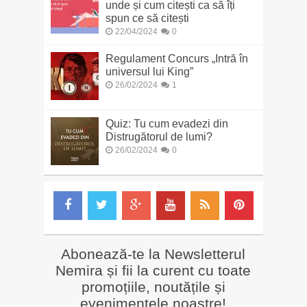
unde și cum citești ca să îți
spun ce să citești
22/04/2024
0
Regulament Concurs „Intră în
universul lui King”
26/02/2024
1
Quiz: Tu cum evadezi din
Distrugătorul de lumi?
26/02/2024
0
Abonează-te la Newsletterul
Nemira și fii la curent cu toate
promoțiile, noutățile și
evenimentele noastre!