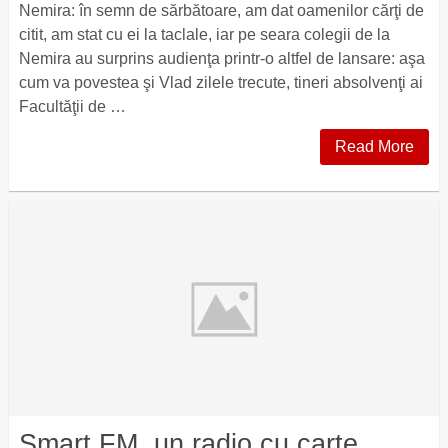
Nemira: în semn de sărbătoare, am dat oamenilor cărţi de
citit, am stat cu ei la taclale, iar pe seara colegii de la
Nemira au surprins audienţa printr-o altfel de lansare: aşa
cum va povestea şi Vlad zilele trecute, tineri absolvenţi ai
Facultăţii de …
Read More
Smart FM, un radio cu carte