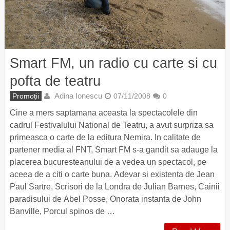
Smart FM, un radio cu carte si cu
pofta de teatru
Adina Ionescu
Promoții
07/11/2008
0
Cine a mers saptamana aceasta la spectacolele din
cadrul Festivalului National de Teatru, a avut surpriza sa
primeasca o carte de la editura Nemira. In calitate de
partener media al FNT, Smart FM s-a gandit sa adauge la
placerea bucuresteanului de a vedea un spectacol, pe
aceea de a citi o carte buna. Adevar si existenta de Jean
Paul Sartre, Scrisori de la Londra de Julian Barnes, Cainii
paradisului de Abel Posse, Onorata instanta de John
Banville, Porcul spinos de …