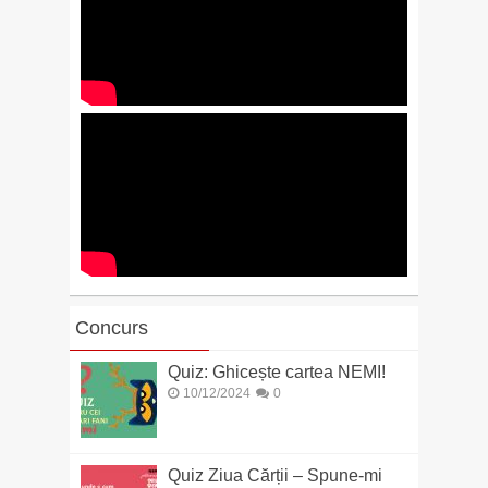
Concurs
Quiz: Ghicește cartea NEMI!
10/12/2024
0
Quiz Ziua Cărții – Spune-mi