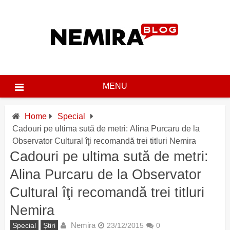
Skip
to
content
MENU
Home
Special
Cadouri pe ultima sută de metri: Alina Purcaru de la
Observator Cultural îţi recomandă trei titluri Nemira
Cadouri pe ultima sută de metri:
Alina Purcaru de la Observator
Cultural îţi recomandă trei titluri
Nemira
Nemira
Special
Știri
23/12/2015
0