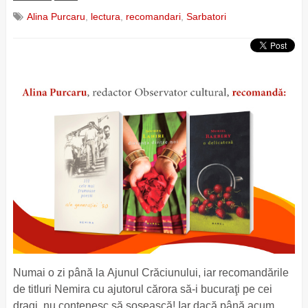
Alina Purcaru
,
lectura
,
recomandari
,
Sarbatori
Numai o zi până la Ajunul Crăciunului, iar recomandările
de titluri Nemira cu ajutorul cărora să-i bucuraţi pe cei
dragi, nu contenesc să sosească! Iar dacă până acum