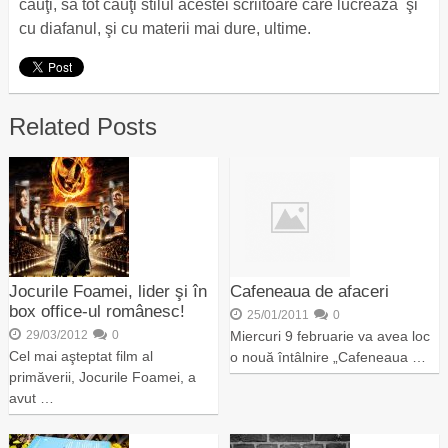
cauţi, să tot cauţi stilul acestei scriitoare care lucrează şi
cu diafanul, şi cu materii mai dure, ultime.
Related Posts
Jocurile Foamei, lider şi în
Cafeneaua de afaceri
box office-ul românesc!
25/01/2011
0
29/03/2012
0
Miercuri 9 februarie va avea loc
Cel mai aşteptat film al
o nouă întâlnire „Cafeneaua …
primăverii, Jocurile Foamei, a
avut …