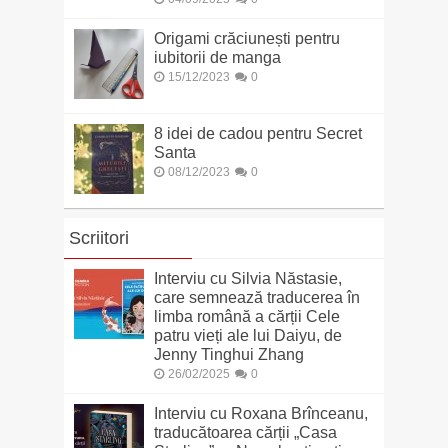
Origami crăciunești pentru
iubitorii de manga
15/12/2023
0
8 idei de cadou pentru Secret
Santa
08/12/2023
0
Scriitori
Interviu cu Silvia Năstasie,
care semnează traducerea în
limba română a cărții Cele
patru vieți ale lui Daiyu, de
Jenny Tinghui Zhang
26/02/2025
0
Interviu cu Roxana Brînceanu,
traducătoarea cărții „Casa