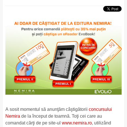
A sosit momentul să anunţăm câştigătorii
concursului
Nemira
de la început de toamnă. Toţi cei care au
comandat cărţi de pe site-ul
www.nemira.ro
, utilizând