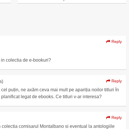
Reply
i in colectia de e-bookuri?
Reply
a)
l puțin, ne axăm ceva mai mult pe apariția noilor titluri în
planificat legat de ebooks. Ce titluri v-ar interesa?
Reply
in colectia comisarul Montalbano si eventual la antologiile