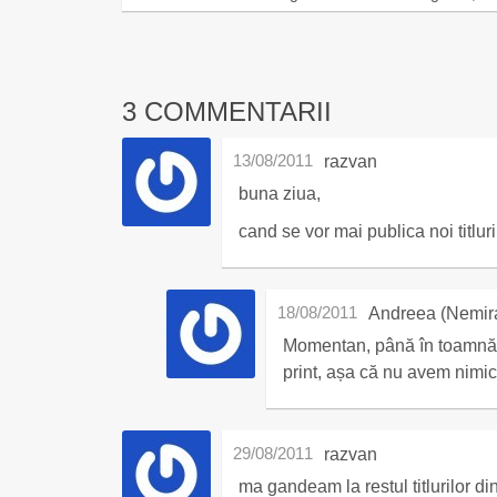
3 COMMENTARII
13/08/2011
razvan
buna ziua,
cand se vor mai publica noi titlur
18/08/2011
Andreea (Nemir
Momentan, până în toamnă ce
print, așa că nu avem nimic 
29/08/2011
razvan
ma gandeam la restul titlurilor d