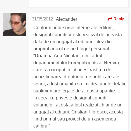
31/05/2012
Reply
Alexander
Conform unor surse interne ale editurii,
designul copertilor este realizat de aceasta
data de un angajat al editurii, citez din
propriul articol de pe blogul personal:
“Doamna Ana Nicolau, din cadrul
departamentului ForeignRights al Nemira,
care s-a ocupat in tot acest rastimp de
achizitionarea drepturilor de publicare ale
seriei, a fost amabila sa imi dea unele detalii
suplimentare legate de aceasta aparitie. ….
In ceea ce priveste designul copertii
volumelor, acesta a fost realizat chiar de un
angajat al editurii, Cristian Florescu, acesta
fiind primul sau proiect de un asemenea
calibru.”