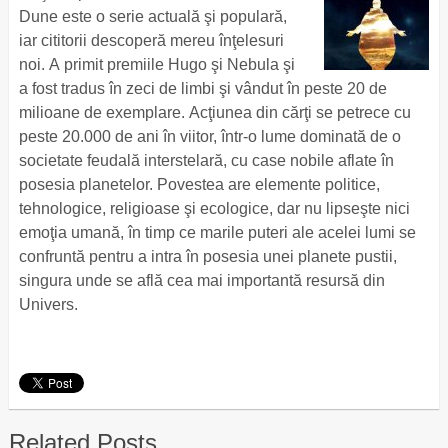
Dune este o serie actuală şi populară,
iar cititorii descoperă mereu înţelesuri
noi. A primit premiile Hugo şi Nebula şi
a fost tradus în zeci de limbi şi vândut în peste 20 de
milioane de exemplare. Acţiunea din cărţi se petrece cu
peste 20.000 de ani în viitor, într-o lume dominată de o
societate feudală interstelară, cu case nobile aflate în
posesia planetelor. Povestea are elemente politice,
tehnologice, religioase şi ecologice, dar nu lipseşte nici
emoţia umană, în timp ce marile puteri ale acelei lumi se
confruntă pentru a intra în posesia unei planete pustii,
singura unde se află cea mai importantă resursă din
Univers.
Related Posts