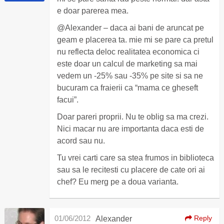
e doar parerea mea.
@Alexander – daca ai bani de aruncat pe
geam e placerea ta. mie mi se pare ca pretul
nu reflecta deloc realitatea economica ci
este doar un calcul de marketing sa mai
vedem un -25% sau -35% pe site si sa ne
bucuram ca fraierii ca “mama ce gheseft
facui”.
Doar pareri proprii. Nu te oblig sa ma crezi.
Nici macar nu are importanta daca esti de
acord sau nu.
Tu vrei carti care sa stea frumos in biblioteca
sau sa le recitesti cu placere de cate ori ai
chef? Eu merg pe a doua varianta.
01/06/2012
Reply
Alexander