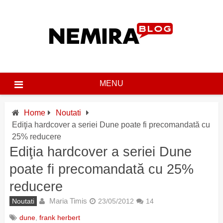
Skip
to
content
MENU
Home
Noutati
Ediţia hardcover a seriei Dune poate fi precomandată cu
25% reducere
Ediţia hardcover a seriei Dune
poate fi precomandată cu 25%
reducere
Maria Timis
Noutati
23/05/2012
14
dune
,
frank herbert