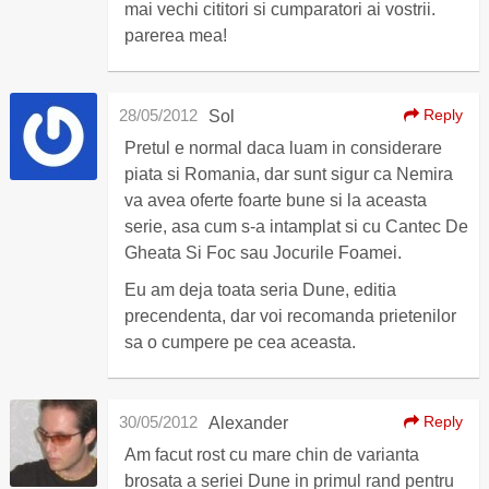
mai vechi cititori si cumparatori ai vostrii.
parerea mea!
28/05/2012
Reply
Sol
Pretul e normal daca luam in considerare
piata si Romania, dar sunt sigur ca Nemira
va avea oferte foarte bune si la aceasta
serie, asa cum s-a intamplat si cu Cantec De
Gheata Si Foc sau Jocurile Foamei.
Eu am deja toata seria Dune, editia
precendenta, dar voi recomanda prietenilor
sa o cumpere pe cea aceasta.
30/05/2012
Reply
Alexander
Am facut rost cu mare chin de varianta
brosata a seriei Dune in primul rand pentru