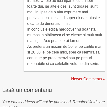
frumos. Unele au fost tiparite cu un feel
foarte dur, iar altele desi sunt groase, sunt
moi, in lipsa de o alta exprimare mai
potrivita, si se deschid super ok dar totusi e
o carte de dimensiuni mici.
In concluzie editia hardcover nu doar sta
mumos in biblioteca ci se citeste si mult mult
mai lejer. Acu poate te-ai lamurit.
As prefera un maxim de 50 lei pe cartile mari
si 20 30 lei pe cele mici, sper ca Nemira sa
continue pe precomenzi sau pe preturi
rezonabile si cu celelalte volume din serie.
Newer Comments »
Lasă un comentariu
Your email address will not be published.
Required fields are