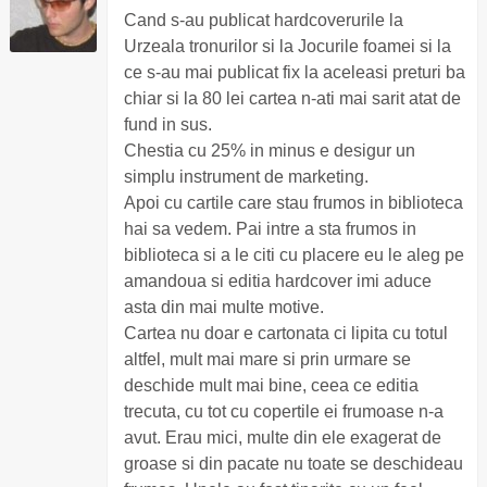
Cand s-au publicat hardcoverurile la
Urzeala tronurilor si la Jocurile foamei si la
ce s-au mai publicat fix la aceleasi preturi ba
chiar si la 80 lei cartea n-ati mai sarit atat de
fund in sus.
Chestia cu 25% in minus e desigur un
simplu instrument de marketing.
Apoi cu cartile care stau frumos in biblioteca
hai sa vedem. Pai intre a sta frumos in
biblioteca si a le citi cu placere eu le aleg pe
amandoua si editia hardcover imi aduce
asta din mai multe motive.
Cartea nu doar e cartonata ci lipita cu totul
altfel, mult mai mare si prin urmare se
deschide mult mai bine, ceea ce editia
trecuta, cu tot cu copertile ei frumoase n-a
avut. Erau mici, multe din ele exagerat de
groase si din pacate nu toate se deschideau