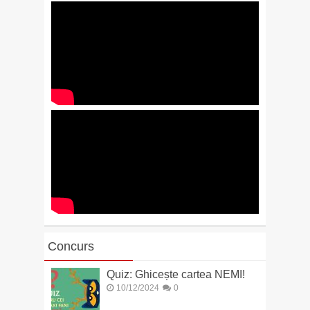
Concurs
Quiz: Ghicește cartea NEMI!
10/12/2024
0