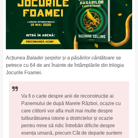
Acțiunea
Baladei șerpilor și a păsărilor cântătoare
se
petrece cu 64 de ani înainte de întâmplările din trilogia
Jocurile Foamei.
Va fi o carte despre anii de reconstrucție ai
Panemului de după Marele Război, ocazie cu
care cititorii vor afla mult mai multe despre
tulburătoarea istorie a districtelor și ocazie
pentru mine să ridic întrebări dificile despre
esența umană, precum Cât de departe suntem