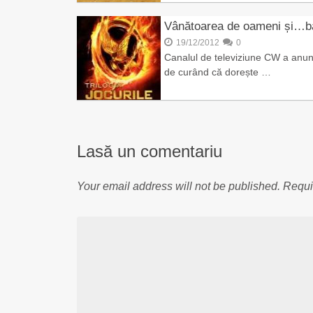
Vânătoarea de oameni și…b
19/12/2012
0
Canalul de televiziune CW a anun
de curând că dorește …
Lasă un comentariu
Your email address will not be published.
Requi