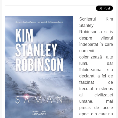
Scriitorul Kim
Stanley
Robinson
a scris
despre viitorul
îndepărtat în care
oamenii
colonizează alte
lumi, dar
întotdeauna s-a
declarat la fel de
fascinat de
trecutul misterios
al civilizației
umane, mai
precis de acele
epoci din care nu