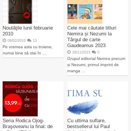
Noutăţile lunii februarie
Cele mai căutate titluri
2010
Nemira și Nezumi la
Târgul de carte
08/02/2010
13
Gaudeamus 2023
Pe vremea asta cu troiene,
28/11/2023
0
numai bine să stai în …
Grupul editorial Nemira precum
și Nezumi, primul imprint de
manga …
Seria Rodica Ojog-
Cu ultima suflare,
Braşoveanu la final: de
bestsellerul lui Paul