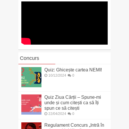
Concurs
Quiz: Ghicește cartea NEMI!
10/12/2024
0
Quiz Ziua Cărții – Spune-mi
unde și cum citești ca să îți
spun ce să citești
22/04/2024
0
Regulament Concurs „Intră în