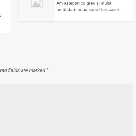
Am așteptat cu greu și multă
nerăbdare noua serie Hardcover …
o
red fields are marked
*