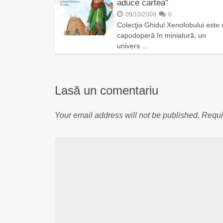
aduce cartea”
09/10/2009
0
Colecţia Ghidul Xenofobului este 
capodoperă în miniatură, un
univers …
Lasă un comentariu
Your email address will not be published.
Requi