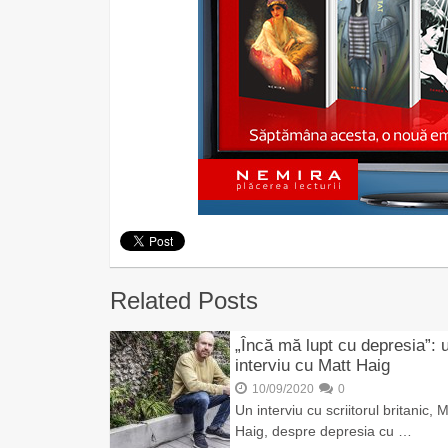
Related Posts
„Încă mă lupt cu depresia”: 
interviu cu Matt Haig
10/09/2020
0
Un interviu cu scriitorul britanic, M
Haig, despre depresia cu …