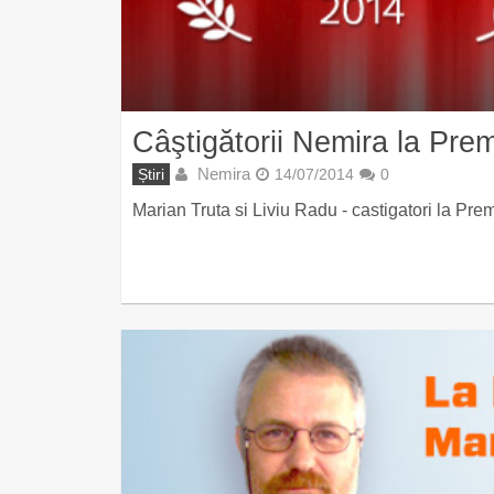
Câştigătorii Nemira la Prem
Nemira
Știri
14/07/2014
0
Marian Truta si Liviu Radu - castigatori la Pre