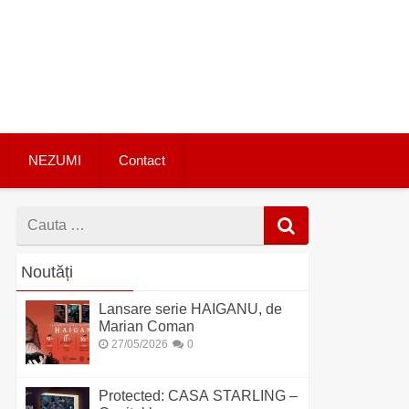
NEZUMI
Contact
Cauta
dupa
Noutăți
Lansare serie HAIGANU, de
Marian Coman
27/05/2026
0
Protected: CASA STARLING –