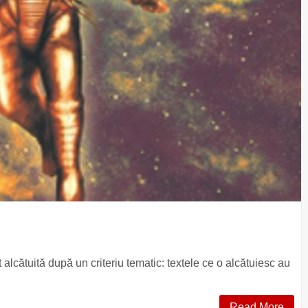
 alcătuită după un criteriu tematic: textele ce o alcătuiesc au
Read More