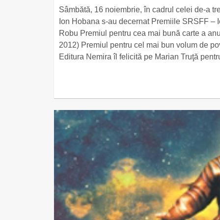
Sâmbătă, 16 noiembrie, în cadrul celei de-a tre
Ion Hobana s-au decernat Premiile SRSFF – I
Robu Premiul pentru cea mai bună carte a anul
2012) Premiul pentru cel mai bun volum de pov
Editura Nemira îl felicită pe Marian Truţă pent