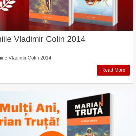
iile Vladimir Colin 2014
miile Vladimir Colin 2014!
Read More