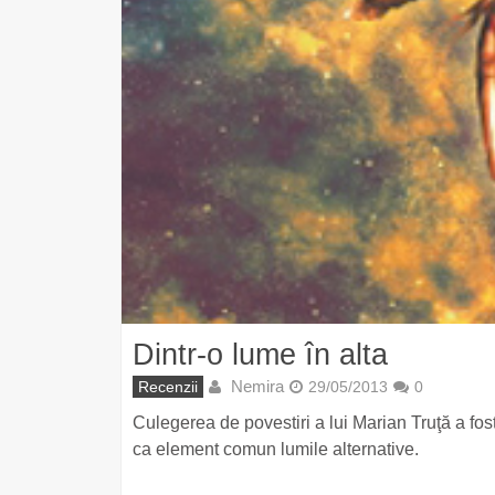
Dintr-o lume în alta
Nemira
Recenzii
29/05/2013
0
Culegerea de povestiri a lui Marian Truţă a fost
ca element comun lumile alternative.