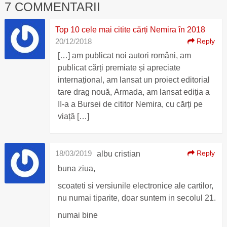
7 COMMENTARII
Top 10 cele mai citite cărți Nemira în 2018
20/12/2018
Reply
[…] am publicat noi autori români, am
publicat cărți premiate și apreciate
internațional, am lansat un proiect editorial
tare drag nouă, Armada, am lansat ediția a
II-a a Bursei de cititor Nemira, cu cărți pe
viață […]
18/03/2019
Reply
albu cristian
buna ziua,
scoateti si versiunile electronice ale cartilor,
nu numai tiparite, doar suntem in secolul 21.
numai bine