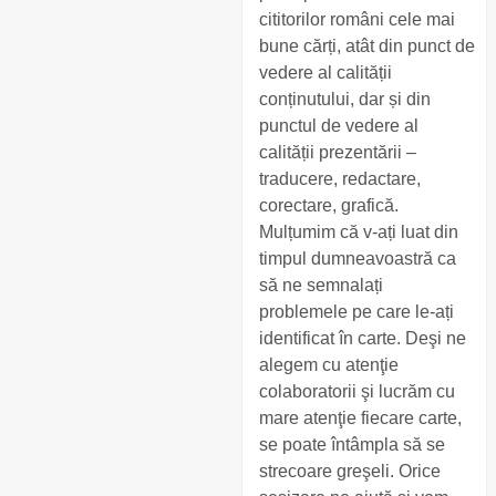
cititorilor români cele mai
bune cărți, atât din punct de
vedere al calității
conținutului, dar și din
punctul de vedere al
calității prezentării –
traducere, redactare,
corectare, grafică.
Mulțumim că v-ați luat din
timpul dumneavoastră ca
să ne semnalați
problemele pe care le-ați
identificat în carte. Deşi ne
alegem cu atenţie
colaboratorii şi lucrăm cu
mare atenţie fiecare carte,
se poate întâmpla să se
strecoare greşeli. Orice