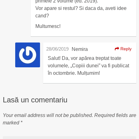
primele 2 volume (ed. 2019).
Vor apare si restul? Si daca da, aveti idee
cand?
Multumesc!
28/06/2019
Reply
Nemira
Salut! Da, vor apărea treptat toate
volumele, „Copiii dunei” va fi publicat
în octombrie. Mulțumim!
Lasă un comentariu
Your email address will not be published.
Required fields are
marked
*