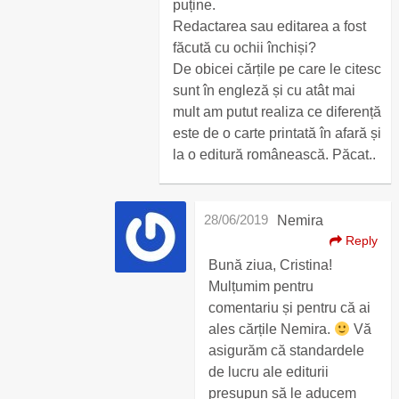
puține.
Redactarea sau editarea a fost
făcută cu ochii închiși?
De obicei cărțile pe care le citesc
sunt în engleză și cu atât mai
mult am putut realiza ce diferență
este de o carte printată în afară și
la o editură românească. Păcat..
28/06/2019
Nemira
Reply
Bună ziua, Cristina!
Mulțumim pentru
comentariu și pentru că ai
ales cărțile Nemira.
Vă
asigurăm că standardele
de lucru ale editurii
presupun să le aducem