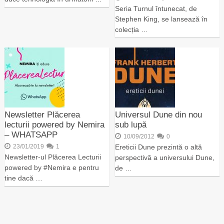
Seria Turnul întunecat, de
Stephen King, se lansează în
colecția …
Newsletter Plăcerea
Universul Dune din nou
lecturii powered by Nemira
sub lupă
– WHATSAPP
10/09/2012
0
23/01/2019
1
Ereticii Dune prezintă o altă
Newsletter-ul Plăcerea Lecturii
perspectivă a universului Dune,
powered by #Nemira e pentru
de …
tine dacă …