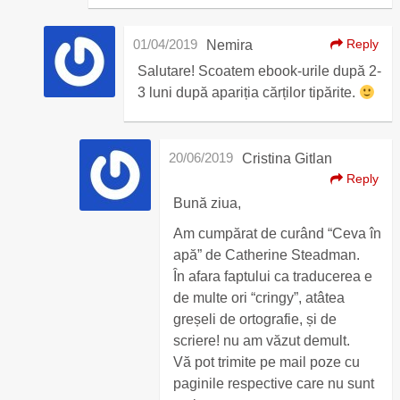
01/04/2019
Reply
Nemira
Salutare! Scoatem ebook-urile după 2-
3 luni după apariția cărților tipărite.
20/06/2019
Cristina Gitlan
Reply
Bună ziua,
Am cumpărat de curând “Ceva în
apă” de Catherine Steadman.
În afara faptului ca traducerea e
de multe ori “cringy”, atâtea
greșeli de ortografie, și de
scriere! nu am văzut demult.
Vă pot trimite pe mail poze cu
paginile respective care nu sunt