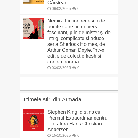
Cârstean
06/02/2025
0
Nemira Fiction redeschide
porțile către un univers
fascinant, plin de mister și de
intrigi complicate și aduce
seria Sherlock Holmes, de
Arthur Conan Doyle, într-o
ediție de colecție fresh și
contemporană
03/02/2025
0
Ultimele știri din Armada
Stephen King, distins cu
Premiul Extraordinar pentru
Literatură Hans Christian
Andersen
15/10/2025
0