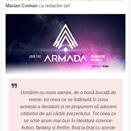
Marian Coman
ca redactor-șef.
Urmărim cu mare atenție, de o bună bucată de
vreme, tot ceea ce se întâmplă în zona
aceasta a literaturii și ne propunem să aducem
cititorilor de azi cărțile prezentului. Tot ceea ce
se scrie acum mai bun în literatura science-
fiction, fantasy și thriller. Braț la braț cu aceste