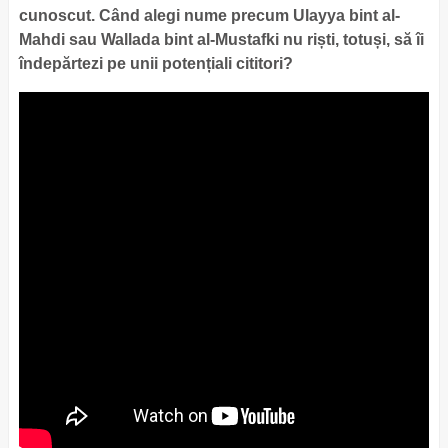
cunoscut. Când alegi nume precum Ulayya bint al-
Mahdi sau Wallada bint al-Mustafki nu riști, totuși, să îi
îndepărtezi pe unii potențiali cititori?