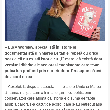
–
Lucy Worsley, specialistă în istorie și
documentaristă din Marea Britanie, repetă cu orice
ocazie că nu există istorie cu „I“ mare, că există doar
versiuni diferite ale acelorași evenimente care te-ar
putea lua profund prin surprindere. Presupun că ești
de acord cu ea.
– Absolut. E disputa aceasta – în Statele Unite și Marea
Britanie, nu știu cum o fi în alte țări -, cu politicienii
conservatori care afirmă că istoria e o sumă de fapte
asupra cărora s-a căzut de acord, care s-au petrecut așa