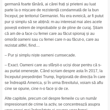
germană foarte tânără, ai cărei frați și prieteni au luat
parte la o mișcare de rezistență condamnată de la bun
început, pe teritoriul Germaniei. Nu era evreică, ar fi putut
pur și simplu să se abțină: m-au interesat mai ales acele
povești extrem de improbabile și de pline de curaj. Știam
că am de-a face cu femei care au făcut spionaj și au
omorât oameni sau cu femei care n-au făcut-o, care au
rezistat altfel, fiind…
– Pur și simplu niște oameni cumsecade.
– Exact. Oameni care au sfârșit-o uciși doar pentru că s-
au purtat omenește. Când scriam despre asta în 2017, la
începutul președinției Trump, îngrijorată de direcția în care
se îndreaptă America, și în urma Brexitului, voiam să aflu
cine se opune, cine n-o face și de ce.
Alte capitole, precum cel despre femeile cu un număr
impresionant de crime la activ, se concentrează asupra