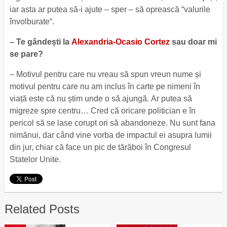
iar asta ar putea să-i ajute – sper – să oprească “valurile
învolburate“.
– Te gândești la
Alexandria-Ocasio Cortez
sau doar mi
se pare?
– Motivul pentru care nu vreau să spun vreun nume și
motivul pentru care nu am inclus în carte pe nimeni în
viață este că nu știm unde o să ajungă. Ar putea să
migreze spre centru… Cred că oricare politician e în
pericol să se lase corupt ori să abandoneze. Nu sunt fana
nimănui, dar când vine vorba de impactul ei asupra lumii
din jur, chiar că face un pic de tărăboi în Congresul
Statelor Unite.
Related Posts