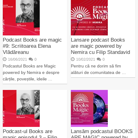
Podcast Books are magic
Lansare podcast Books
#9: Scriitoarea Elena
are magic powered by
Vlădăreanu
Nemira cu Filip Standavid
16/06/2021
0
10/02/2021
0
Podcastul Books are Magic
Pentru că ne dorim să fim
powered by Nemira e despre
alături de comunitatea de …
cărțile, poveștile, ideile …
Podcast-ul Books are
Lansăm podcastul BOOKS
magic episodul 3 – Filip
ARE MAGIC powered by