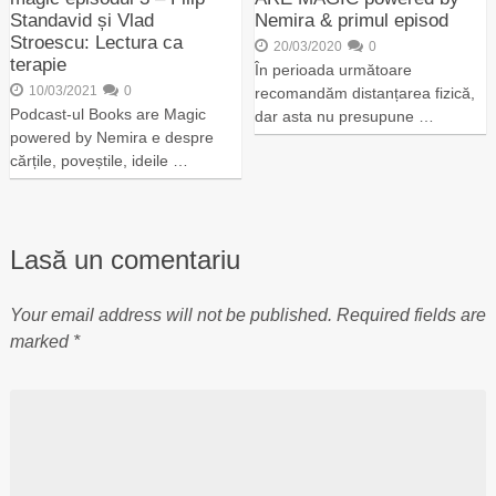
Standavid și Vlad
Nemira & primul episod
Stroescu: Lectura ca
20/03/2020
0
terapie
În perioada următoare
10/03/2021
0
recomandăm distanțarea fizică,
Podcast-ul Books are Magic
dar asta nu presupune …
powered by Nemira e despre
cărțile, poveștile, ideile …
Lasă un comentariu
Your email address will not be published.
Required fields are
marked
*