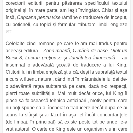
corectorii editurii pentru păstrarea specificului textului
original şi, în mare parte, am ieşit învingător. Chiar şi aşa
însă,
Capcana pentru vise
rămâne o traducere de început,
cu poticneli, cu topici şi formulări tributare limbii engleze
etc.
Celelalte cinci romane pe care le-am mai tradus pentru
aceeaşi editură –
Zona moartă, O mână de oase, Dintr-un
Buick 8
,
Lucruri preţioase
şi
Jumătatea întunecată
– au
însemnat o adevărată şcoală de traducere a lui King.
Cititorii lui în limba engleză ştiu că, deşi la suprafaţă textul
e cursiv, fluent, natural, când intri în măruntaiele lui dai de-
o adevărată reţea subterană pe care, dacă n-o respecţi,
pierzi toate subtilităţile. Mai mult decât orice, lui King îi
place să folosească tehnica anticipării, motiv pentru care
nu poţi spune că ai încheiat o traducere decât după ce ai
ajuns la sfârşit şi ai făcut în aşa fel încât concordanţele
(de limbaj, în principal) să existe peste tot pe unde le-a
vrut autorul. O carte de King este un organism viu în care