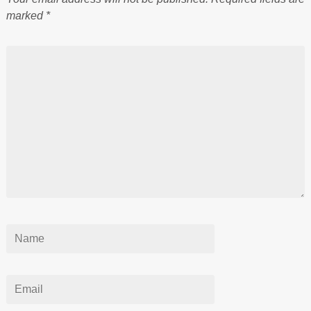
marked
*