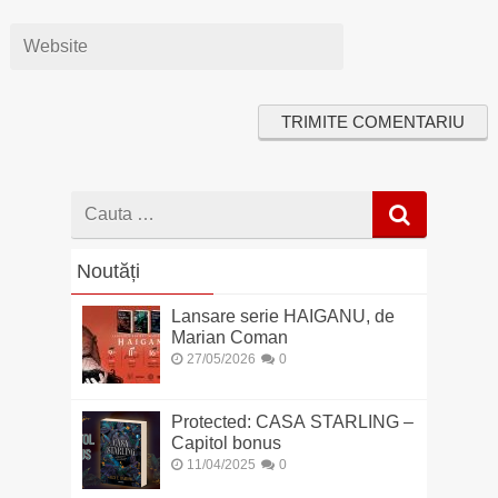
Cauta
dupa
Noutăți
Lansare serie HAIGANU, de
Marian Coman
27/05/2026
0
Protected: CASA STARLING –
Capitol bonus
11/04/2025
0