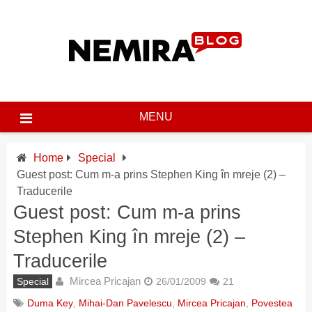
Skip
to
content
MENU
Home
Special
Guest post: Cum m-a prins Stephen King în mreje (2) –
Traducerile
Guest post: Cum m-a prins
Stephen King în mreje (2) –
Traducerile
Mircea Pricajan
Special
26/01/2009
21
Duma Key
,
Mihai-Dan Pavelescu
,
Mircea Pricajan
,
Povestea