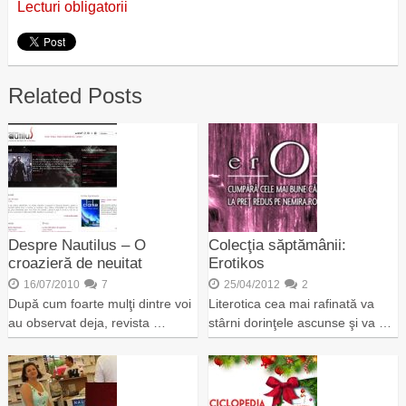
Lecturi obligatorii
Related Posts
Despre Nautilus – O
Colecţia săptămânii:
croazieră de neuitat
Erotikos
16/07/2010
7
25/04/2012
2
După cum foarte mulţi dintre voi
Literotica cea mai rafinată va
au observat deja, revista …
stârni dorinţele ascunse şi va …