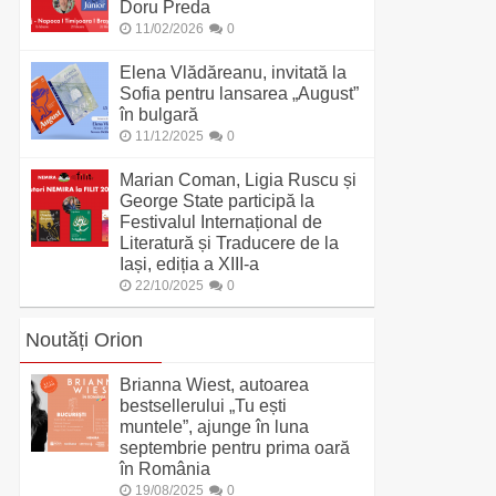
Doru Preda
11/02/2026
0
Elena Vlădăreanu, invitată la
Sofia pentru lansarea „August”
în bulgară
11/12/2025
0
Marian Coman, Ligia Ruscu și
George State participă la
Festivalul Internațional de
Literatură și Traducere de la
Iași, ediția a XIII-a
22/10/2025
0
Noutăți Orion
Brianna Wiest, autoarea
bestsellerului „Tu ești
muntele”, ajunge în luna
septembrie pentru prima oară
în România
19/08/2025
0