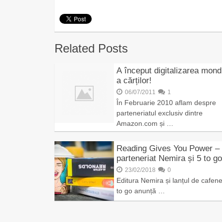
Related Posts
A început digitalizarea mond
a cărților!
06/07/2011
1
În Februarie 2010 aflam despre
parteneriatul exclusiv dintre
Amazon.com și …
Reading Gives You Power –
parteneriat Nemira și 5 to go
23/02/2018
0
Editura Nemira și lanțul de cafene
to go anunță …