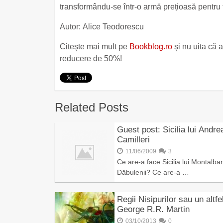
transformându-se într-o armă prețioasă pentru 
Autor: Alice Teodorescu
Citeşte mai mult pe
Bookblog.ro
şi nu uita că a
reducere de 50%!
Related Posts
Guest post: Sicilia lui Andre
Camilleri
11/06/2009
3
Ce are-a face Sicilia lui Montalba
Dăbulenii? Ce are-a …
Regii Nisipurilor sau un altfe
George R.R. Martin
03/10/2013
0