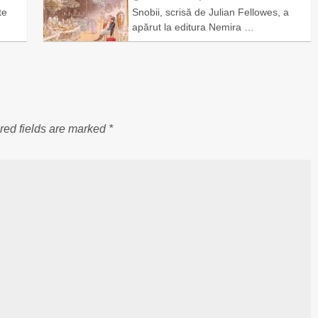
te
Snobii, scrisă de Julian Fellowes, a
apărut la editura Nemira …
red fields are marked
*