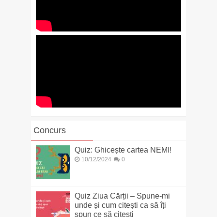
Concurs
Quiz: Ghicește cartea NEMI!
10/12/2024
0
Quiz Ziua Cărții – Spune-mi
unde și cum citești ca să îți
spun ce să citești