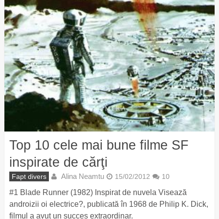
Top 10 cele mai bune filme SF
inspirate de cărţi
Alina Neamtu
Fapt divers
15/02/2012
10
#1 Blade Runner (1982) Inspirat de nuvela Visează
androizii oi electrice?, publicată în 1968 de Philip K. Dick,
filmul a avut un succes extraordinar.