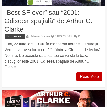
“Best SF ever” sau “2001:
Odiseea spaţială” de Arthur C.
Clarke
Maria Galan
Evenimente
18/07/2013
0
Luni, 22 iulie, ora 19.00, în mansardă librăriei Cărtureşti
Verona va avea loc o nouă întâlnire a Clubului de lectură
Nemira. De această dată, cartea ce va sta la baza
discuţiilor este 2001: Odiseea spaţială de Arthur C.
Clarke.
Read More