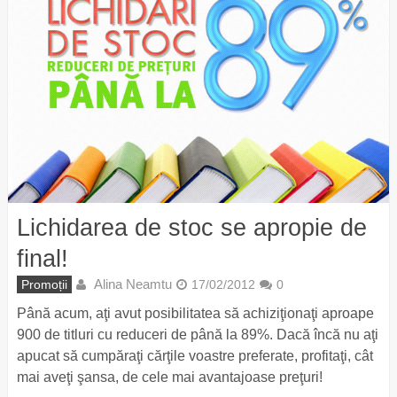
Lichidarea de stoc se apropie de
final!
Alina Neamtu
Promoții
17/02/2012
0
Până acum, aţi avut posibilitatea să achiziţionaţi aproape
900 de titluri cu reduceri de până la 89%. Dacă încă nu aţi
apucat să cumpăraţi cărţile voastre preferate, profitaţi, cât
mai aveţi şansa, de cele mai avantajoase preţuri!