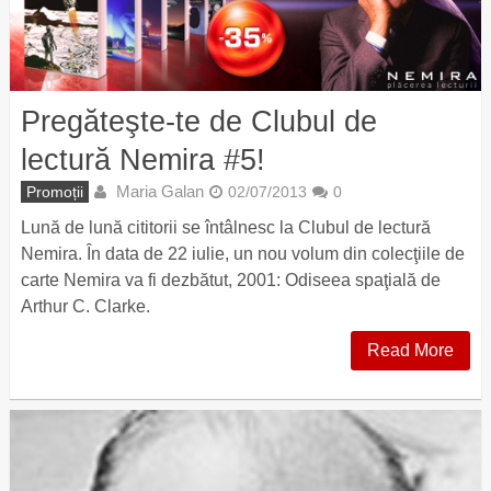
Pregăteşte-te de Clubul de
lectură Nemira #5!
Maria Galan
Promoții
02/07/2013
0
Lună de lună cititorii se întâlnesc la Clubul de lectură
Nemira. În data de 22 iulie, un nou volum din colecţiile de
carte Nemira va fi dezbătut, 2001: Odiseea spaţială de
Arthur C. Clarke.
Read More