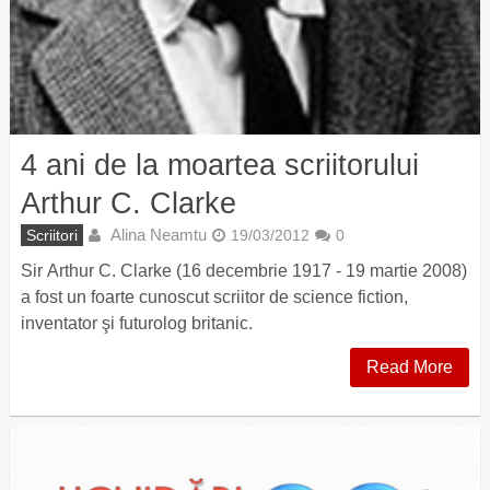
4 ani de la moartea scriitorului
Arthur C. Clarke
Alina Neamtu
Scriitori
19/03/2012
0
Sir Arthur C. Clarke (16 decembrie 1917 - 19 martie 2008)
a fost un foarte cunoscut scriitor de science fiction,
inventator şi futurolog britanic.
Read More