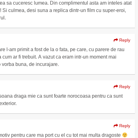
ea sa cuceresc lumea. Din complimentul asta am inteles atat
e! Si culmea, desi suna a replica dintr-un film cu super-eroi,
ul.
Reply
 l-am primit a fost de la o fata, pe care, cu parere de rau
 cum ar fi trebuit. A vazut ca eram intr-un moment mai
o vorba buna, de incurajare.
Reply
soana draga mie ca sunt foarte norocoasa pentru ca sunt
exterior.
Reply
motiv pentru care ma port cu el cu tot mai multa dragoste