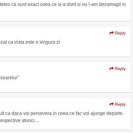
teles ca sunt exact ceea ce si-a dorit si nu l-am dezamagit in
Reply
zat ca viata este o singura zi
Reply
 soarelui”
Reply
t ca daca voi persevera in ceea ce fac voi ajunge departe.
 respective atunci…