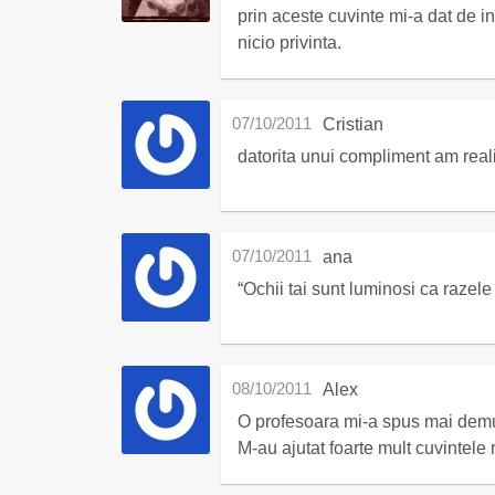
prin aceste cuvinte mi-a dat de in
nicio privinta.
07/10/2011
Cristian
datorita unui compliment am reali
07/10/2011
ana
“Ochii tai sunt luminosi ca razele
08/10/2011
Alex
O profesoara mi-a spus mai demul
M-au ajutat foarte mult cuvintele