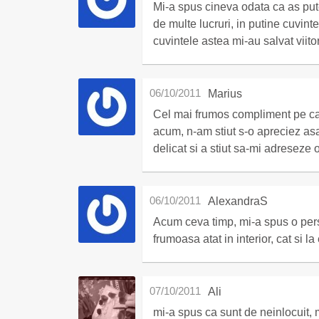
Mi-a spus cineva odata ca as put
de multe lucruri, in putine cuvint
cuvintele astea mi-au salvat viitor
06/10/2011
Marius
Cel mai frumos compliment pe care
acum, n-am stiut s-o apreciez asa
delicat si a stiut sa-mi adreseze 
06/10/2011
AlexandraS
Acum ceva timp, mi-a spus o per
frumoasa atat in interior, cat si la 
07/10/2011
Ali
mi-a spus ca sunt de neinlocuit, 