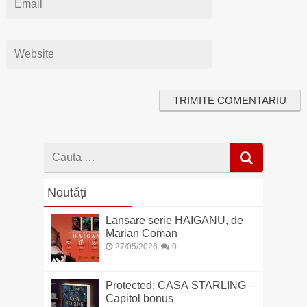
Cauta
dupa
Noutăți
Lansare serie HAIGANU, de
Marian Coman
27/05/2026
0
Protected: CASA STARLING –
Capitol bonus