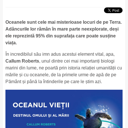
Oceanele sunt cele mai misterioase locuri de pe Terra.
Adâncurile lor rămân în mare parte neexplorate, deși
ele reprezintă 95% din suprafața care poate susține
viața.
În incredibilul său imn adus acestui element vital, apa,
Callum Roberts
, unul dintre cei mai importanți biologi
marini din lume, ne poartă prin istoria relației umanității cu
mările și cu oceanele, de la primele urme de apă de pe
Pământ și până la întinderile pe care le știm azi.