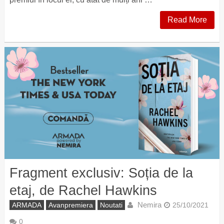
Read More
Fragment exclusiv: Soția de la
etaj, de Rachel Hawkins
Nemira
ARMADA
Avanpremiera
Noutati
25/10/2021
0