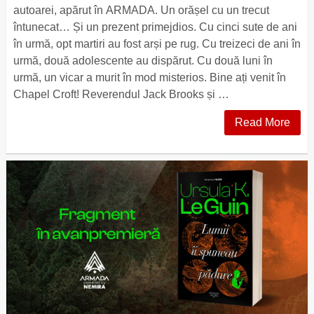
autoarei, apărut în ARMADA. Un orășel cu un trecut
întunecat… Și un prezent primejdios. Cu cinci sute de ani
în urmă, opt martiri au fost arși pe rug. Cu treizeci de ani în
urmă, două adolescente au dispărut. Cu două luni în
urmă, un vicar a murit în mod misterios. Bine ați venit în
Chapel Croft! Reverendul Jack Brooks și …
Read More