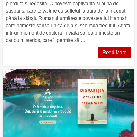
pierdută și regăsită. O poveste captivantă și plină de
suspans, care te va ține cu sufletul la gură de la început
până la sfârșit. Romanul urmărește povestea lui Hannah,
care primește șansa unică de a-și schimba trecutul. Aflată
într-un moment de cotitură în viața sa, ea primește un
cadou misterios, care îi permite să …
Read More