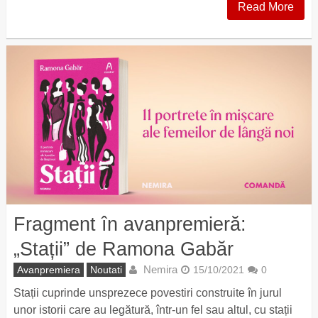
Read More
Fragment în avanpremieră:
„Stații” de Ramona Gabăr
Nemira
Avanpremiera
Noutati
15/10/2021
0
Stații cuprinde unsprezece povestiri construite în jurul
unor istorii care au legătură, într-un fel sau altul, cu stații