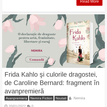
Read More
Frida Kahlo şi culorile dragostei,
de Caroline Bernard: fragment în
avanpremieră
Nemira
Avanpremiera
Nemira Fiction
Noutati
20/01/2022
0