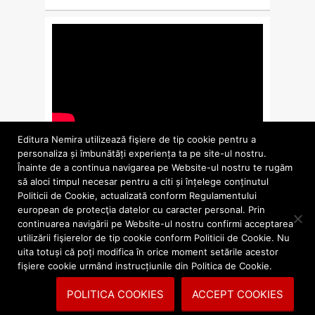
Editura Nemira utilizează fişiere de tip cookie pentru a
personaliza și îmbunătăți experiența ta pe site-ul nostru.
Înainte de a continua navigarea pe Website-ul nostru te rugăm
să aloci timpul necesar pentru a citi și înțelege conținutul
Politicii de Cookie, actualizată conform Regulamentului
european de protecţia datelor cu caracter personal. Prin
continuarea navigării pe Website-ul nostru confirmi acceptarea
utilizării fişierelor de tip cookie conform Politicii de Cookie. Nu
uita totuși că poți modifica în orice moment setările acestor
fişiere cookie urmând instrucțiunile din Politica de Cookie.
Concurs
POLITICA COOKIES
ACCEPT COOKIES
Quiz: Ghicește cartea NEMI!
10/12/2024
0