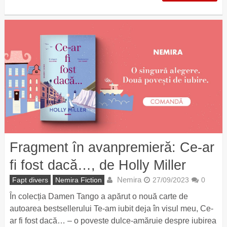
Fragment în avanpremieră: Ce-ar
fi fost dacă…, de Holly Miller
Nemira
Fapt divers
Nemira Fiction
27/09/2023
0
În colecția Damen Tango a apărut o nouă carte de
autoarea bestsellerului Te-am iubit deja în visul meu, Ce-
ar fi fost dacă… – o poveste dulce-amăruie despre iubirea