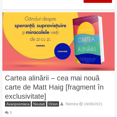
Cartea alinării – cea mai nouă
carte de Matt Haig [fragment în
exclusivitate]
Nemira
Avanpremiera
Noutati
Orion
18/08/2021
0