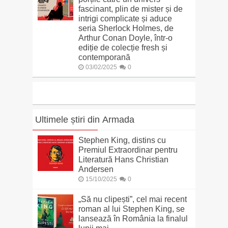
fascinant, plin de mister și de
intrigi complicate și aduce
seria Sherlock Holmes, de
Arthur Conan Doyle, într-o
ediție de colecție fresh și
contemporană
03/02/2025
0
Ultimele știri din Armada
Stephen King, distins cu
Premiul Extraordinar pentru
Literatură Hans Christian
Andersen
15/10/2025
0
„Să nu clipești”, cel mai recent
roman al lui Stephen King, se
lansează în România la finalul