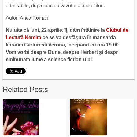
admirabile, după cum au văzut-o atâția cititori.
Autor: Anca Roman
Nu uita că luni, 22 aprilie, îţi dăm întâlnire la
Clubul de
Lectură Nemira
ce se va desfăşura în mansarda
librăriei Cărtureşti Verona, începând cu ora 19:00.
Vom vorbi despre Dune, despre Herbert şi despr
eminunata lume a science fiction-ului.
Related Posts