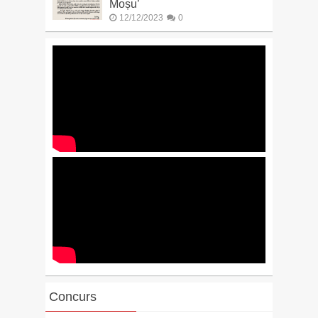
Moșu’
12/12/2023
0
Concurs