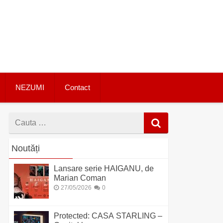
NEZUMI
Contact
Cauta
dupa
Noutăți
Lansare serie HAIGANU, de
Marian Coman
27/05/2026
0
Protected: CASA STARLING –