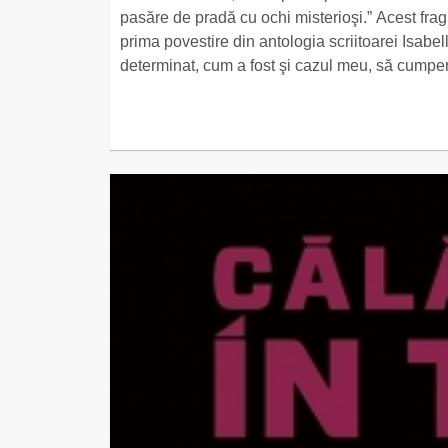
pasăre de pradă cu ochi misterioşi.” Acest fra
prima povestire din antologia scriitoarei Isabelle
determinat, cum a fost şi cazul meu, să cumpe