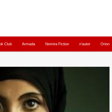
ok Club
Armada
Nemira Fiction
n’autor
Orion