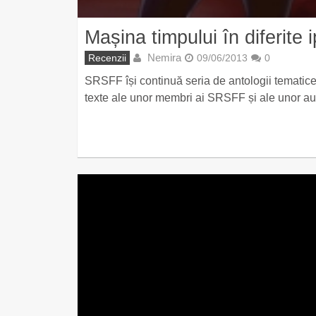
Mașina timpului în diferite 
Nemira
Recenzii
09/06/2013
0
SRSFF își continuă seria de antologii tematice
texte ale unor membri ai SRSFF și ale unor au