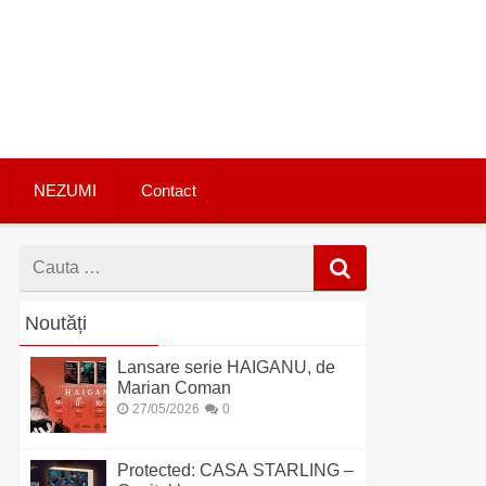
NEZUMI
Contact
Cauta
dupa
Noutăți
Lansare serie HAIGANU, de
Marian Coman
27/05/2026
0
Protected: CASA STARLING –