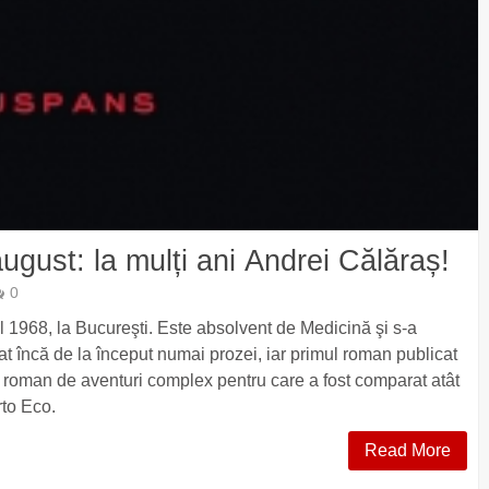
ugust: la mulți ani Andrei Călăraș!
0
 1968, la Bucureşti. Este absolvent de Medicină şi s-a
cat încă de la început numai prozei, iar primul roman publicat
n roman de aventuri complex pentru care a fost comparat atât
to Eco.
Read More