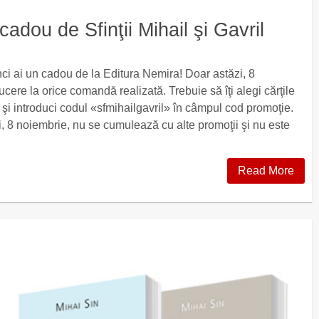
cadou de Sfinţii Mihail şi Gavril
tunci ai un cadou de la Editura Nemira! Doar astăzi, 8
cere la orice comandă realizată. Trebuie să îţi alegi cărţile
 şi introduci codul «sfmihailgavril» în câmpul cod promoţie.
i, 8 noiembrie, nu se cumulează cu alte promoţii şi nu este
Read More