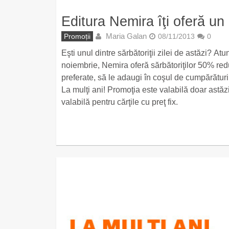
Editura Nemira îţi oferă un 
Maria Galan
Promoții
08/11/2013
0
Eşti unul dintre sărbătoriţii zilei de astăzi? A
noiembrie, Nemira oferă sărbătoriţilor 50% redu
preferate, să le adaugi în coşul de cumpărături
La mulţi ani! Promoţia este valabilă doar astăz
valabilă pentru cărţile cu preţ fix.