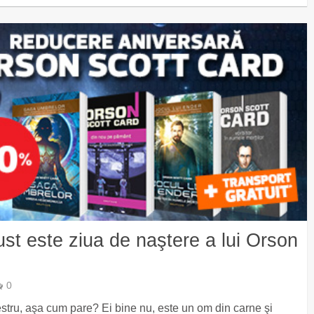
t este ziua de naştere a lui Orson
0
stru, aşa cum pare? Ei bine nu, este un om din carne şi