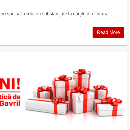
u special: reduceri substanţiale la cărţile din librăria
Read More