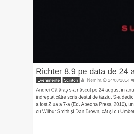
Richter 8.9 pe data de 24 a
Nemira
Evenimente
Scriitori
24/08/2014
Andrei Călăraş s-a născut pe 24 august în anul
îndreptat către scris destul de târziu. S-a dedi
a fost Ziua a 7-a (Ed. Abeona Press, 2010), u
cu Wilbur Smith şi Dan Brown, cât şi cu Umber