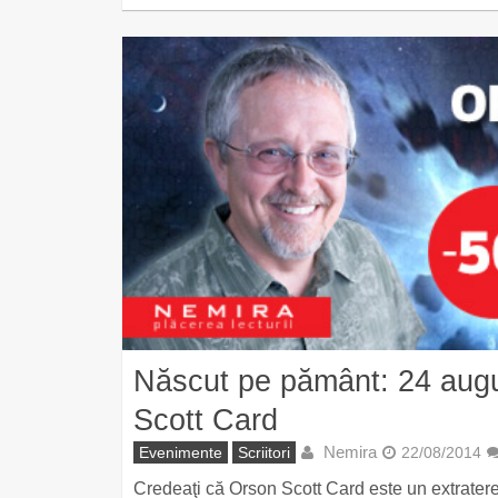
Născut pe pământ: 24 augus
Scott Card
Nemira
Evenimente
Scriitori
22/08/2014
Credeaţi că Orson Scott Card este un extratere