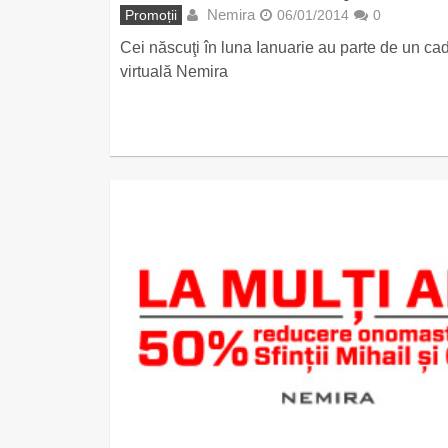
Nemira
Promoții
06/01/2014
0
Cei născuţi în luna Ianuarie au parte de un cado
virtuală Nemira