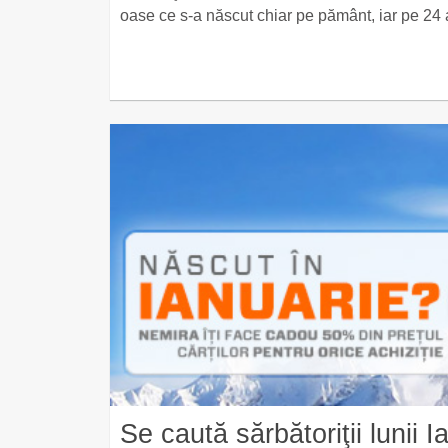
oase ce s-a născut chiar pe pământ, iar pe 24 
Se caută sărbătoriţii lunii I