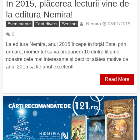
În 2015, plăcerea lecturii vine de
la editura Nemira!
Nemira
Evenimente
Fapt divers
Scriitori
03/01/2015
0
La editura Nemira, anul 2015 începe în forţă! Este, prin
urmare, momentul să vă propunem 10 dintre titlurile
noastre cele mai interesante şi deci tot atâtea motive ca
anul 2015 să fie unul excelent!
Read More