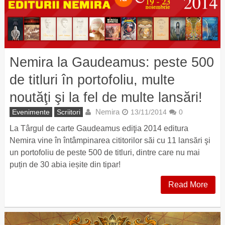
Nemira la Gaudeamus: peste 500
de titluri în portofoliu, multe
noutăţi şi la fel de multe lansări!
Nemira
Evenimente
Scriitori
13/11/2014
0
La Târgul de carte Gaudeamus ediţia 2014 editura
Nemira vine în întâmpinarea cititorilor săi cu 11 lansări şi
un portofoliu de peste 500 de titluri, dintre care nu mai
puțin de 30 abia ieșite din tipar!
Read More