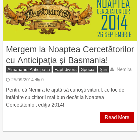
Mergem la Noaptea Cercetătorilor
cu Anticipaţia şi Basmania!
Nemira
Almanahul Anticipatia
Fapt divers
Special
Știri
25/09/2014
0
Pentru că Nemira te ajută să cunoşti viitorul, ce loc de
întâlnire cu cititorii mai bun decât la Noaptea
Cercetătorilor, ediţia 2014!
Read More