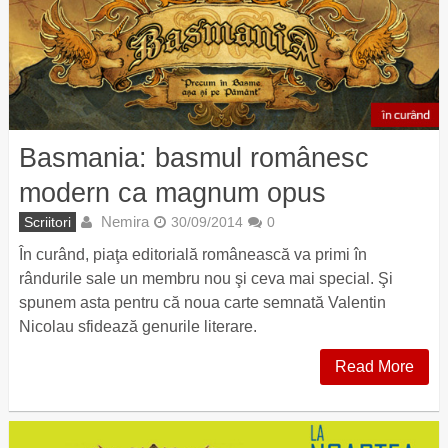
Basmania: basmul românesc
modern ca magnum opus
Nemira
Scriitori
30/09/2014
0
În curând, piaţa editorială românească va primi în
rândurile sale un membru nou şi ceva mai special. Şi
spunem asta pentru că noua carte semnată Valentin
Nicolau sfidează genurile literare.
Read More