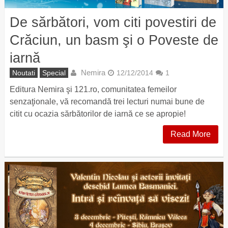
De sărbători, vom citi povestiri de
Crăciun, un basm şi o Poveste de
iarnă
Nemira
Noutati
Special
12/12/2014
1
Editura Nemira şi 121.ro, comunitatea femeilor
senzaţionale, vă recomandă trei lecturi numai bune de
citit cu ocazia sărbătorilor de iarnă ce se apropie!
Read More