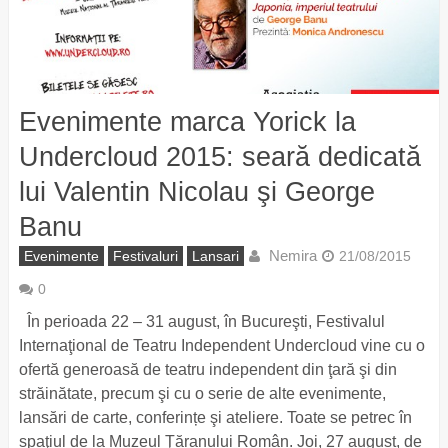
Evenimente marca Yorick la
Undercloud 2015: seară dedicată
lui Valentin Nicolau şi George
Banu
Nemira
Evenimente
Festivaluri
Lansari
21/08/2015
0
În perioada 22 – 31 august, în Bucureşti, Festivalul
Internaţional de Teatru Independent Undercloud vine cu o
ofertă generoasă de teatru independent din ţară şi din
străinătate, precum şi cu o serie de alte evenimente,
lansări de carte, conferințe şi ateliere. Toate se petrec în
spaţiul de la Muzeul Ţăranului Român. Joi, 27 august, de