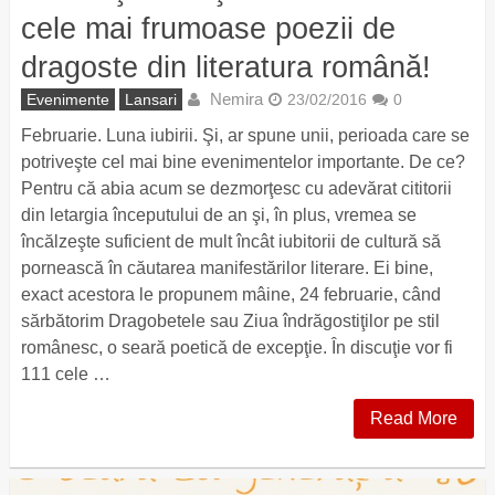
cele mai frumoase poezii de
dragoste din literatura română!
Nemira
Evenimente
Lansari
23/02/2016
0
Februarie. Luna iubirii. Şi, ar spune unii, perioada care se
potriveşte cel mai bine evenimentelor importante. De ce?
Pentru că abia acum se dezmorţesc cu adevărat cititorii
din letargia începutului de an şi, în plus, vremea se
încălzeşte suficient de mult încât iubitorii de cultură să
pornească în căutarea manifestărilor literare. Ei bine,
exact acestora le propunem mâine, 24 februarie, când
sărbătorim Dragobetele sau Ziua îndrăgostiţilor pe stil
românesc, o seară poetică de excepţie. În discuţie vor fi
111 cele …
Read More