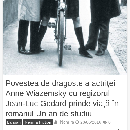
Povestea de dragoste a actriței
Anne Wiazemsky cu regizorul
Jean-Luc Godard prinde viață în
romanul Un an de studiu
Nemira
Lansari
Nemira Fiction
28/06/2016
0