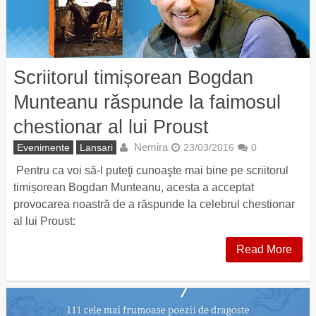
Scriitorul timișorean Bogdan
Munteanu răspunde la faimosul
chestionar al lui Proust
Nemira
Evenimente
Lansari
23/03/2016
0
Pentru ca voi să-l puteţi cunoaşte mai bine pe scriitorul
timișorean Bogdan Munteanu, acesta a acceptat
provocarea noastră de a răspunde la celebrul chestionar
al lui Proust:
Read More