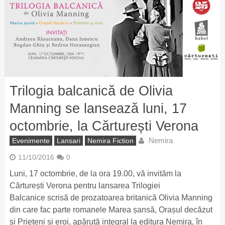
Trilogia balcanică de Olivia
Manning se lansează luni, 17
octombrie, la Cărturești Verona
Nemira
Evenimente
Lansari
Nemira Fiction
11/10/2016
0
Luni, 17 octombrie, de la ora 19.00, vă invităm la
Cărturești Verona pentru lansarea Trilogiei
Balcanice scrisă de prozatoarea britanică Olivia Manning
din care fac parte romanele Marea șansă, Orașul decăzut
și Prieteni și eroi, apărută integral la editura Nemira, în