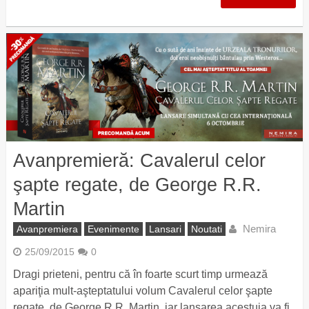
Avanpremieră: Cavalerul celor
şapte regate, de George R.R.
Martin
Nemira
Avanpremiera
Evenimente
Lansari
Noutati
25/09/2015
0
Dragi prieteni, pentru că în foarte scurt timp urmează
apariţia mult-aşteptatului volum Cavalerul celor şapte
regate, de George R.R. Martin, iar lansarea acestuia va fi