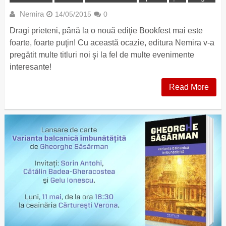
Nemira
14/05/2015
0
Dragi prieteni, până la o nouă ediţie Bookfest mai este
foarte, foarte puţin! Cu această ocazie, editura Nemira v-a
pregătit multe titluri noi şi la fel de multe evenimente
interesante!
Read More