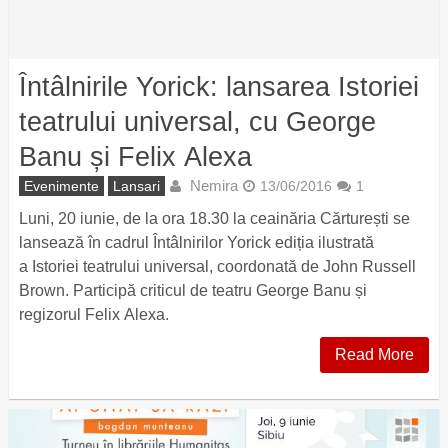
Întâlnirile Yorick: lansarea Istoriei
teatrului universal, cu George
Banu și Felix Alexa
Nemira
Evenimente
Lansari
13/06/2016
1
Luni, 20 iunie, de la ora 18.30 la ceainăria Cărturești se
lansează în cadrul Întâlnirilor Yorick ediția ilustrată
a Istoriei teatrului universal, coordonată de John Russell
Brown. Participă criticul de teatru George Banu și
regizorul Felix Alexa.
Read More