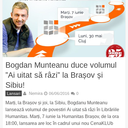
Bogdan Munteanu duce volumul
”Ai uitat să râzi” la Brașov și
Sibiu!
Nemira
Lansari
06/06/2016
0
Marți, la Brașov și joi, la Sibiu, Bogdanu Munteanu
lansează volumul de povestiri Ai uitat să râzi în Librăriile
Humanitas. Marți, 7 iunie la Humanitas Brașov, de la ora
18:00, lansarea are loc în cadrul unui nou CenaKLUb