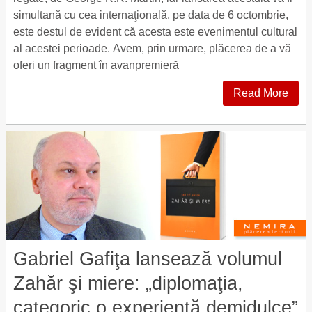
simultană cu cea internaţională, pe data de 6 octombrie,
este destul de evident că acesta este evenimentul cultural
al acestei perioade. Avem, prin urmare, plăcerea de a vă
oferi un fragment în avanpremieră
Read More
Gabriel Gafiţa lansează volumul
Zahăr şi miere: „diplomaţia,
categoric o experiență demidulce”