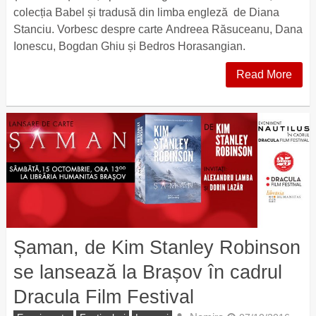
colecția Babel și tradusă din limba engleză de Diana
Stanciu. Vorbesc despre carte Andreea Răsuceanu, Dana
Ionescu, Bogdan Ghiu și Bedros Horasangian.
Read More
Șaman, de Kim Stanley Robinson
se lansează la Brașov în cadrul
Dracula Film Festival