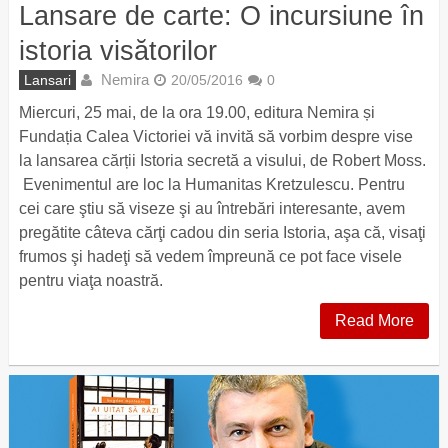
Lansare de carte: O incursiune în
istoria visătorilor
Nemira
Lansari
20/05/2016
0
Miercuri, 25 mai, de la ora 19.00, editura Nemira și
Fundația Calea Victoriei vă invită să vorbim despre vise
la lansarea cărții Istoria secretă a visului, de Robert Moss.
Evenimentul are loc la Humanitas Kretzulescu. Pentru
cei care ştiu să viseze şi au întrebări interesante, avem
pregătite câteva cărţi cadou din seria Istoria, aşa că, visaţi
frumos şi hadeţi să vedem împreună ce pot face visele
pentru viaţa noastră.
Read More